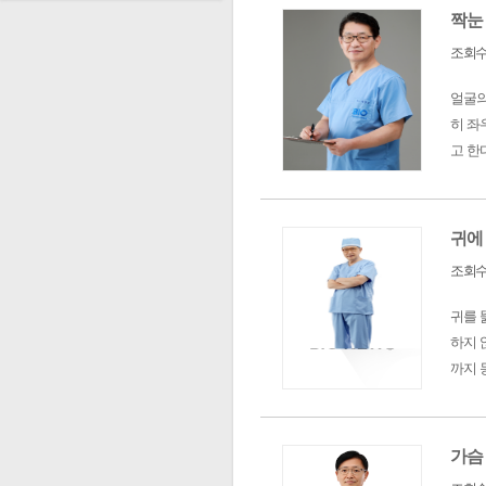
짝눈
조회수 
얼굴의
히 좌
고 한
귀에
조회수 
귀를 
하지 
까지 
가슴 