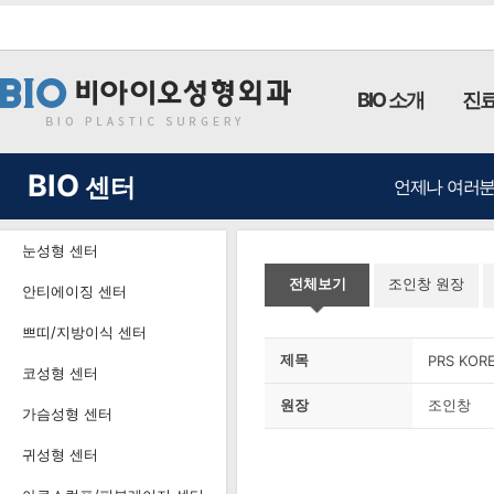
BIO 소개
진료
BIO
센터
언제나 여러분
눈성형 센터
전체보기
조인창 원장
안티에이징 센터
쁘띠/지방이식 센터
제목
PRS KORE
코성형 센터
원장
조인창
가슴성형 센터
귀성형 센터