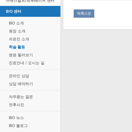
아큐스컬프/피부레이저 센터
BIO 센터
목록으로
BIO 소개
원장 소개
의료진 소개
학술 활동
병원 둘러보기
진료안내 / 오시는 길
온라인 상담
상담 예약하기
자주묻는 질문
전후사진
BIO 뉴스
BIO 블로그