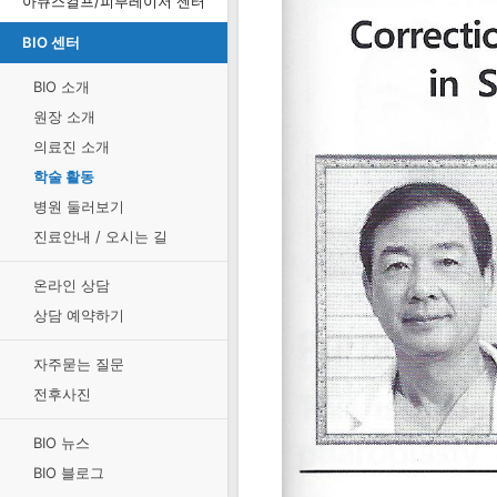
아큐스컬프/피부레이저 센터
BIO 센터
BIO 소개
원장 소개
의료진 소개
학술 활동
병원 둘러보기
진료안내 / 오시는 길
온라인 상담
상담 예약하기
자주묻는 질문
전후사진
BIO 뉴스
BIO 블로그