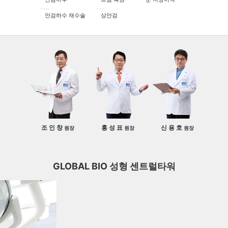
안검하수 재수술
상안검
조 인 창
홍 성 표
신 용 호
원장
원장
원장
GLOBAL BIO 성형 센트럴타워