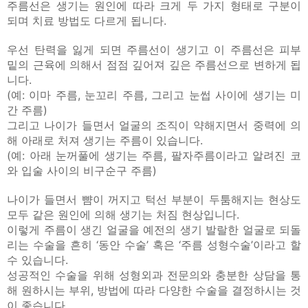
주름선은 생기는 원인에 따라 크게 두 가지 형태로 구분이
되며 치료 방법도 다르게 됩니다.
우선 탄력을 잃게 되면 주름선이 생기고 이 주름선은 피부
밑의 근육에 의해서 점점 깊어져 깊은 주름선으로 변하게 됩
니다.
(예: 이마 주름, 눈꼬리 주름, 그리고 눈썹 사이에 생기는 미
간 주름)
그리고 나이가 들면서 얼굴의 조직이 약해지면서 중력에 의
해 아래로 처져 생기는 주름이 있습니다.
(예: 아래 눈꺼풀에 생기는 주름, 팔자주름이라고 알려진 코
와 입술 사이의 비구순구 주름)
나이가 들면서 뺨이 꺼지고 턱선 부분이 두툼해지는 현상도
모두 같은 원인에 의해 생기는 처짐 현상입니다.
이렇게 주름이 생긴 얼굴을 예전의 생기 발랄한 얼굴로 되돌
리는 수술을 흔히 ‘동안 수술’ 혹은 ‘주름 성형수술’이라고 할
수 있습니다.
성공적인 수술을 위해 성형외과 전문의와 충분한 상담을 통
해 원하시는 부위, 방법에 따라 다양한 수술을 결정하시는 것
이 좋습니다.