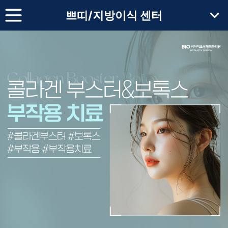
쁘띠/지방이식 센터