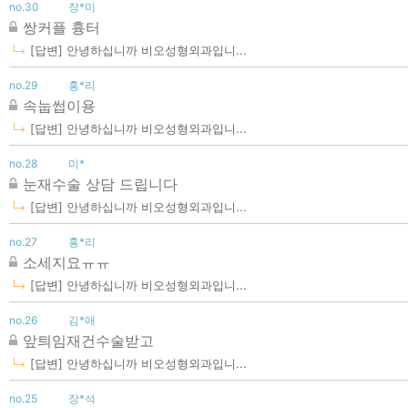
no.30
장*미
쌍커플 흉터
[답변] 안녕하십니까 비오성형외과입니...
no.29
홍*리
속눕썹이용
[답변] 안녕하십니까 비오성형외과입니...
no.28
미*
눈재수술 상담 드립니다
[답변] 안녕하십니까 비오성형외과입니...
no.27
홍*리
소세지요ㅠㅠ
[답변] 안녕하십니까 비오성형외과입니...
no.26
김*애
앞틔임재건수술받고
[답변] 안녕하십니까 비오성형외과입니...
no.25
장*석