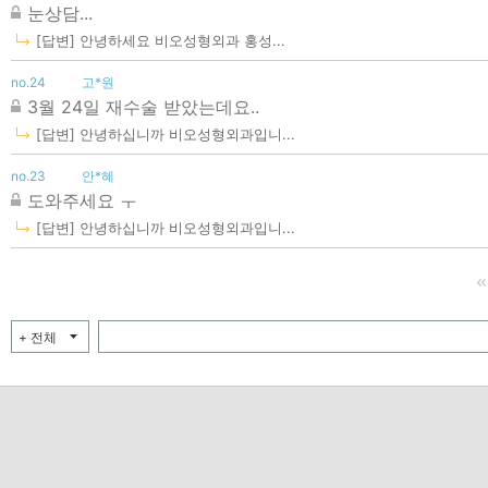
눈상담...
[답변] 안녕하세요 비오성형외과 홍성...
no.24
고*원
3월 24일 재수술 받았는데요..
[답변] 안녕하십니까 비오성형외과입니...
no.23
안*혜
도와주세요 ㅜ
[답변] 안녕하십니까 비오성형외과입니...
+ 전체