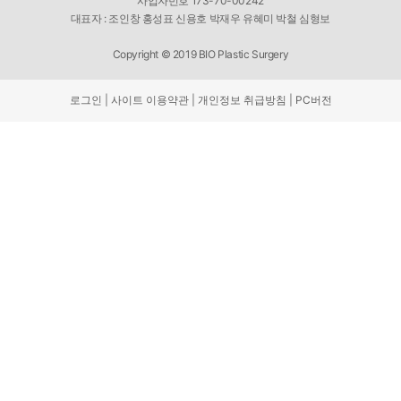
사업자번호 173-70-00242
대표자 : 조인창 홍성표 신용호 박재우 유혜미 박철 심형보
Copyright © 2019 BIO Plastic Surgery
로그인 |
사이트 이용약관 |
개인정보 취급방침 |
PC버전